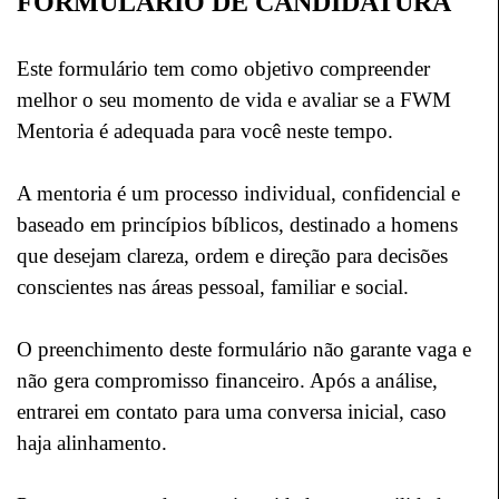
FORMUL
Á
RIO DE CANDIDATURA
Este formulário tem como objetivo compreender
melhor o seu momento de vida e avaliar se a FWM
Mentoria é adequada para você neste tempo.
A mentoria é um processo individual, confidencial e
baseado em princípios bíblicos, destinado a homens
que desejam clareza, ordem e direção para decisões
conscientes nas áreas pessoal, familiar e social.
O preenchimento deste formulá
rio n
ã
o garante vaga e
n
ão gera compromisso financeiro.
Após a análise,
entrarei em contato para uma conversa inicial, caso
haja alinhamento.