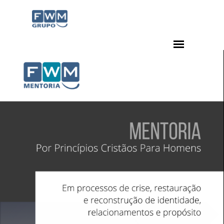
Ir para o conteúdo
Pular menu