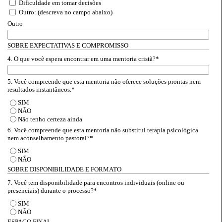
Dificuldade em tomar decisões
Outro: (descreva no campo abaixo)
Outro
SOBRE EXPECTATIVAS E COMPROMISSO
4. O que você espera encontrar em uma mentoria cristã?
*
5. Você compreende que esta mentoria não oferece soluções prontas nem
resultados instantâneos.
*
SIM
NÃO
Não tenho certeza ainda
6. Você compreende que esta mentoria não substitui terapia psicológica
nem aconselhamento pastoral?
*
SIM
NÃO
SOBRE DISPONIBILIDADE E FORMATO
7. Você tem disponibilidade para encontros individuais (online ou
presenciais) durante o processo?
*
SIM
NÃO
ESPAÇO FINAL