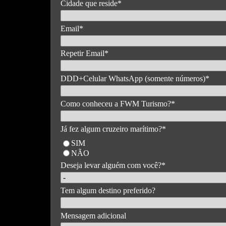
Cidade que reside
*
Email
*
Repetir Email
*
DDD+Celular WhatsApp (somente números)
*
Como conheceu a FWM Turismo?
*
Já fez algum cruzeiro marítimo?
*
SIM
NÃO
Deseja levar alguém com você?
*
Tem algum destino preferido?
Mensagem adicional