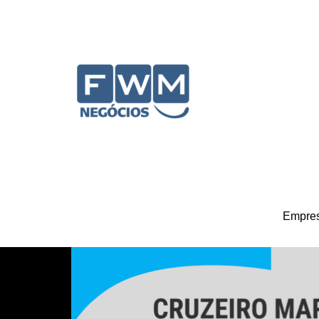
Ir para o conteúdo
Empre